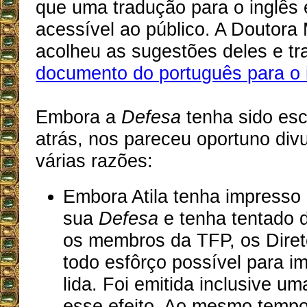
que uma tradução para o inglês 
acessível ao público. A Doutora
acolheu as sugestões deles e t
documento do português para o 
Embora a
Defesa
tenha sido esc
atrás, nos pareceu oportuno divu
várias razões:
Embora Atila tenha impresso
sua
Defesa
e tenha tentado d
os membros da TFP, os Diret
todo esfôrço possível para im
lida. Foi emitida inclusive um
esse efeito. Ao mesmo tempo