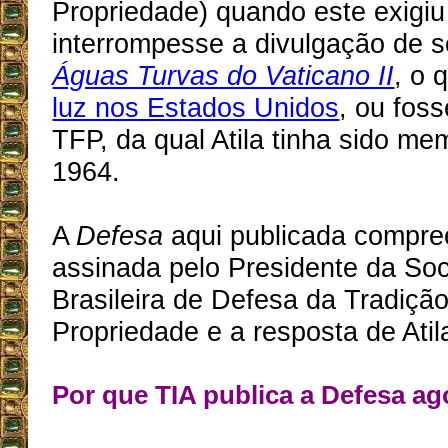
Propriedade) quando este exigiu 
interrompesse a divulgação de s
Águas Turvas do Vaticano II
, o 
luz nos Estados Unidos
, ou fos
TFP, da qual Atila tinha sido m
1964.
A
Defesa
aqui publicada compre
assinada pelo Presidente da So
Brasileira de Defesa da Tradição
Propriedade e a resposta de Atil
Por que TIA publica a Defesa ag