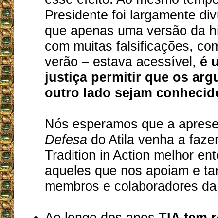
Presidente foi largamente di
que apenas uma versão da hi
com muitas falsificações, com
verão – estava acessível,
é 
justiça permitir que os ar
outro lado sejam conhecid
Nós esperamos que a aprese
Defesa
do Atila venha a faze
Tradition in Action melhor en
aqueles que nos apoiam e t
membros e colaboradores da
Ao longo dos anos
TIA tem 