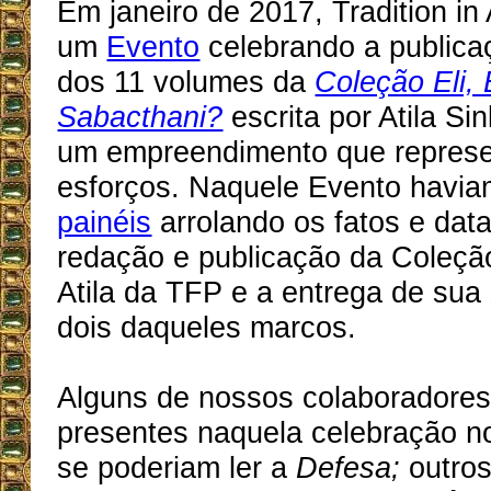
Em janeiro de 2017, Tradition i
um
Evento
celebrando a publica
dos 11 volumes da
Coleção Eli,
Sabacthani?
escrita por Atila S
um empreendimento que represe
esforços. Naquele Evento havi
painéis
arrolando os fatos e dat
redação e publicação da Coleçã
Atila da TFP e a entrega de sua
dois daqueles marcos.
Alguns de nossos colaboradores
presentes naquela celebração n
se poderiam ler a
Defesa;
outros