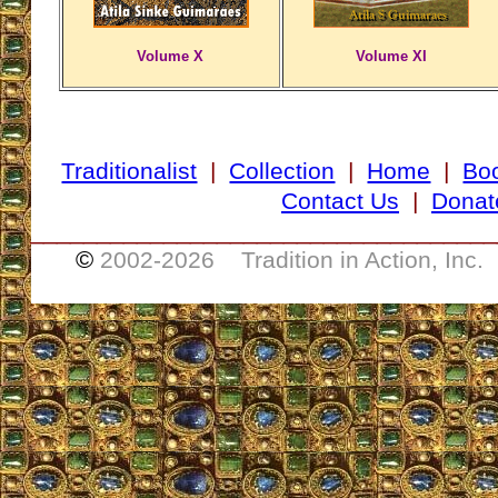
Volume X
Volume XI
Traditionalist
|
Collection
|
Home
|
Bo
Contact Us
|
Donat
___________________________________
©
2002-
2026 Tradition in Action, Inc.