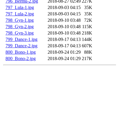
796_Bermu-2.jpg
2018-08-27 02:49
227K
797_Lula-1.jpg
2018-09-03 04:15
35K
797_Lula-2.jpg
2018-09-03 04:15
35K
798_Gyn-1.jpg
2018-09-10 03:48
72K
798_Gyn-2.jpg
2018-09-10 03:48
115K
798_Gyn-3.jpg
2018-09-10 03:48
218K
799_Dance-1.jpg
2018-09-17 04:13
144K
799_Dance-2.jpg
2018-09-17 04:13
607K
800_Bono-1.jpg
2018-09-24 01:29
88K
800_Bono-2.jpg
2018-09-24 01:29
217K