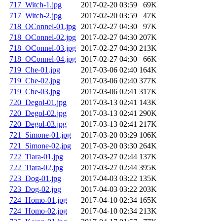
717_Witch-1.jpg
2017-02-20 03:59
69K
717_Witch-2.jpg
2017-02-20 03:59
47K
718_OConnel-01.jpg
2017-02-27 04:30
97K
718_OConnel-02.jpg
2017-02-27 04:30
207K
718_OConnel-03.jpg
2017-02-27 04:30
213K
718_OConnel-04.jpg
2017-02-27 04:30
66K
719_Che-01.jpg
2017-03-06 02:40
164K
719_Che-02.jpg
2017-03-06 02:40
377K
719_Che-03.jpg
2017-03-06 02:41
317K
720_Degol-01.jpg
2017-03-13 02:41
143K
720_Degol-02.jpg
2017-03-13 02:41
290K
720_Degol-03.jpg
2017-03-13 02:41
217K
721_Simone-01.jpg
2017-03-20 03:29
106K
721_Simone-02.jpg
2017-03-20 03:30
264K
722_Tiara-01.jpg
2017-03-27 02:44
137K
722_Tiara-02.jpg
2017-03-27 02:44
395K
723_Dog-01.jpg
2017-04-03 03:22
135K
723_Dog-02.jpg
2017-04-03 03:22
203K
724_Homo-01.jpg
2017-04-10 02:34
165K
724_Homo-02.jpg
2017-04-10 02:34
213K