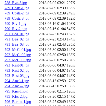
788_Evo-3.jpg
2018-07-02 03:21
297K
789_Costa-1.jpg
2018-07-09 02:39
135K
789_Costa-2.jpg
2018-07-09 02:39
249K
789_Costa-3.jpg
2018-07-09 02:39
182K
790_Riv-1.jpg
2018-07-16 01:04
108K
790_Riv-2.png
2018-07-16 01:04
543K
791_Bea_01.jpg
2018-07-23 02:43
157K
791_Bea_02.jpg
2018-07-23 02:43
174K
791_Bea_03.jpg
2018-07-23 02:43
235K
792_McC_01.jpg
2018-07-30 02:50
145K
792_McC_02.jpg
2018-07-30 02:50
133K
792_McC_03.jpg
2018-07-30 02:50
294K
793_Rast-01.jpg
2018-08-06 04:07
126K
793_Rast-02.jpg
2018-08-06 04:07
184K
793_Rast-03.jpg
2018-08-06 04:07
148K
794_Amal-1.jpg
2018-08-13 02:59
78K
794_Amal-2.jpg
2018-08-13 02:59
86K
795_Kiss-1.jpg
2018-08-20 02:15
126K
795_Kiss-2.jpg
2018-08-20 02:15
147K
796_Bermu-1.jpg
2018-08-27 02:49
162K