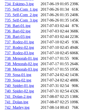
734_Eskimo-3.jpg
2017-06-19 01:05
239K
735_Self-Com_1.jpg
2017-06-26 01:34
61K
735_Self-Com_2.jpg
2017-06-26 01:35
240K
735_Self-Com_3.jpg
2017-06-26 01:35
145K
736_Bari-01.jpg
2017-07-03 02:44
87K
736_Bari-02.jpg
2017-07-03 02:44
368K
736_Bari-03.jpg
2017-07-03 02:44
223K
737_Rodez-01.jpg
2017-07-10 02:45
93K
737_Rodez-02.jpg
2017-07-10 02:45
494K
737_Rodez-03.jpg
2017-07-10 02:45
606K
738_Menorah-01.jpg
2017-07-17 01:55
90K
738_Menorah-02.jpg
2017-07-17 01:55
264K
738_Menorah-03.jpg
2017-07-17 01:55
195K
739_Sosa-01.jpg
2017-07-24 02:42
143K
739_Sosa-02.jpg
2017-07-24 02:42
488K
740_Spider-01.jpg
2017-07-31 02:54
90K
740_Spider-02.jpg
2017-07-31 02:54
432K
741_Dolan-2.jpg
2017-08-07 02:25
138K
741_Dolan.jpg
2017-08-07 02:25
109K
742_Marley.jpg
2017-08-14 00:43
76K